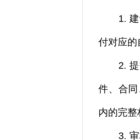
1. 建
付对应的
2. 提
件、合同
内的完整
3. 审