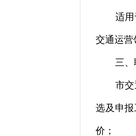
适用于
交通运营
三、职
市交通
选及申报
价；