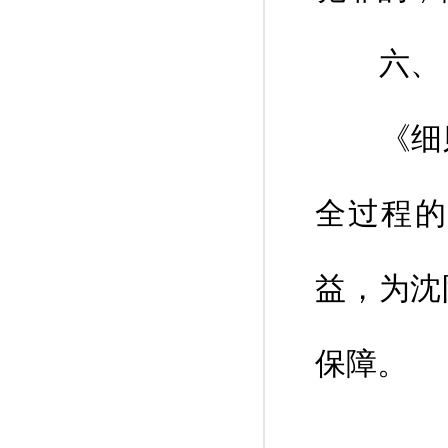
六、 
《细则
全过程的
益，为沈
保障。