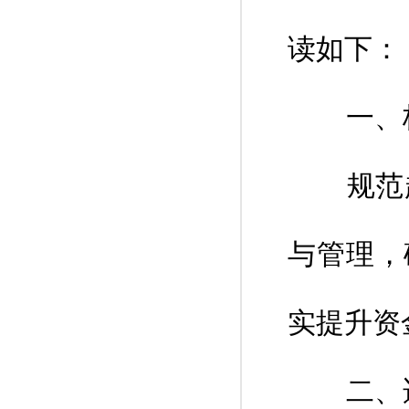
读如下：
一、核
规范超
与管理，
实提升资
二、适