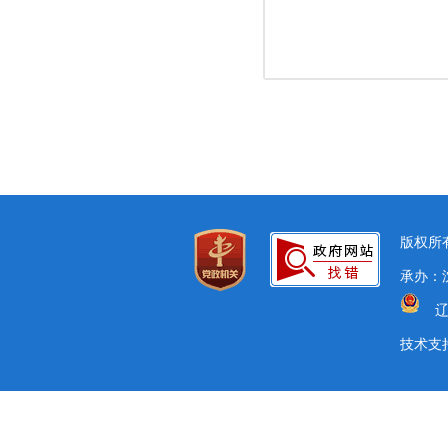
版权所有
承办：
辽
技术支