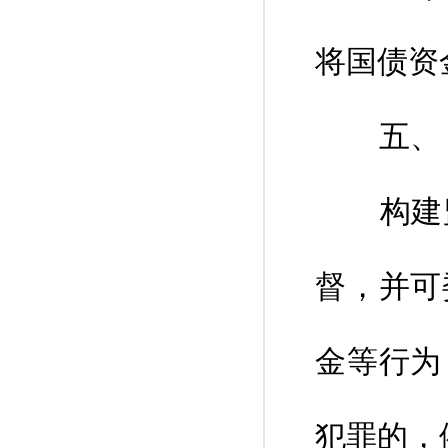
将国债资
五、 
构建监
督，并可
金等行为
犯罪的，