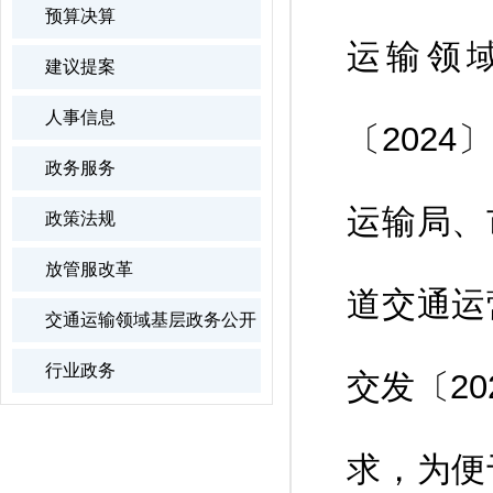
预算决算
运输领
建议提案
人事信息
〔202
政务服务
运输局、
政策法规
放管服改革
道交通运
交通运输领域基层政务公开
行业政务
交发〔2
求，为便