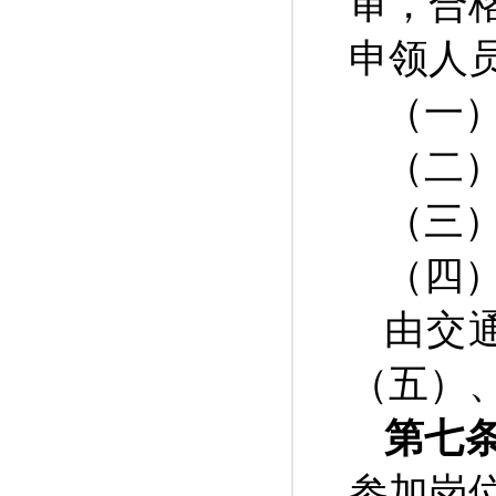
审，合
申领人
（一
（二）
（三
（四
由交
（五）
第七
参加岗