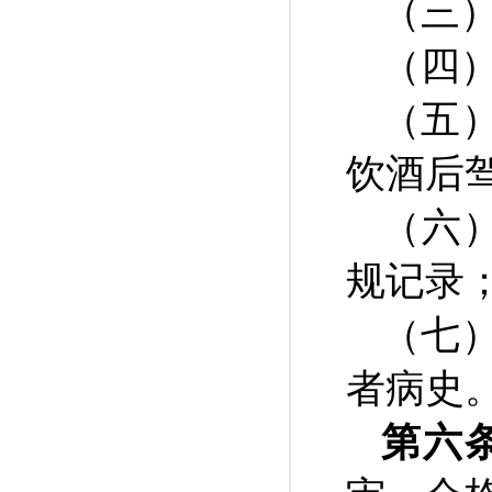
（三
（四
（五
饮酒后
（六
规记录
（七
者病史
第六