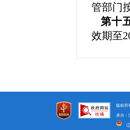
管部门
第十
效期至2
版权所有
承办：
辽