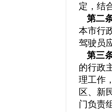
定，结
第二
本市行
驾驶员
第三
的行政
理工作
区、新
门负责