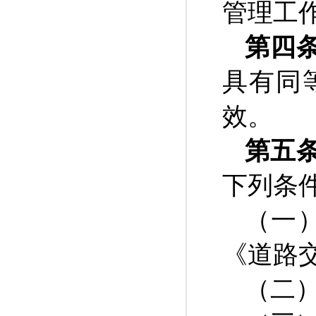
管理工
第四
具有同
效。
第五
下列条
（一
《道路
（二