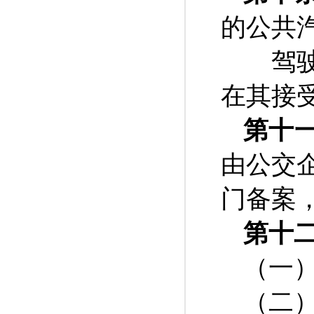
的公共
驾驶员
在其接
第十
由公交
门备案
第十
（一
（二