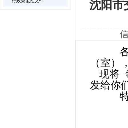
行政规范性文件
沈阳市
信
各区
（室）
现将
发给你
特此