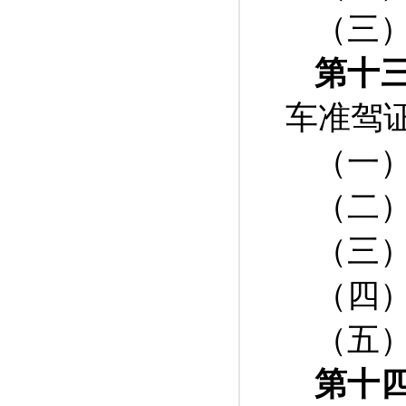
（三
第十
车准驾
（一
（二
（三
（四
（五
第十