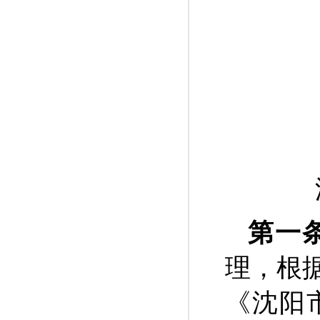
第一
理，根
《沈阳