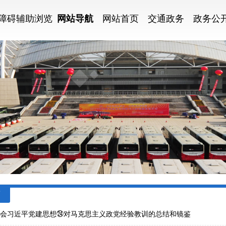
障碍辅助浏览
网站导航
网站首页
交通政务
政务公
会习近平党建思想㉔对马克思主义政党经验教训的总结和镜鉴