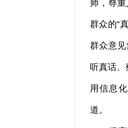
师，尊重
群众的“
群众意见
听真话、
用信息化
道。