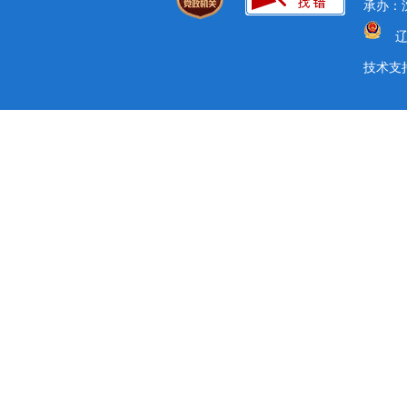
承办：沈
辽
技术支