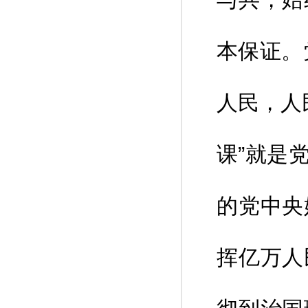
本保证。
人民，人
课”就是
的党中央
挥亿万人