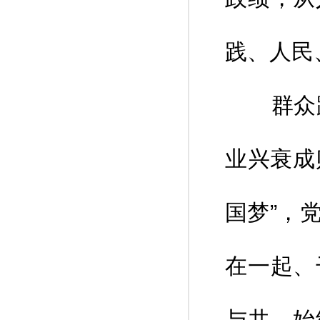
践、人民
群众路
业兴衰成
国梦”，
在一起、
与共，始