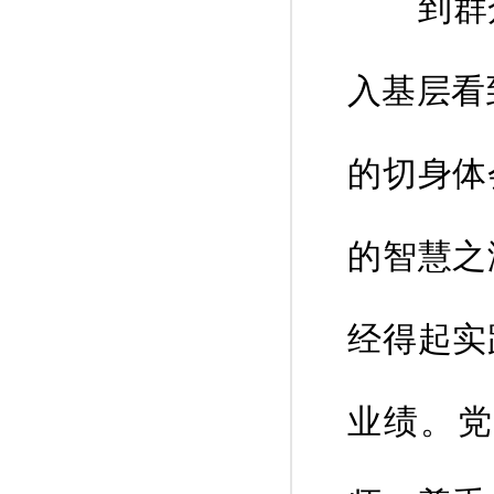
到群众中
入基层看
的切身体
的智慧之
经得起实
业绩。党