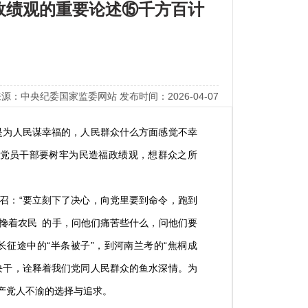
政绩观的重要论述⑮千方百计
源：中央纪委国家监委网站 发布时间：2026-04-07
为人民谋幸福的，人民群众什么方面感觉不幸
大党员干部要树牢为民造福政绩观，想群众之所
：“要立刻下了决心，向党里要到命令，跑到
搀着农民 的手，问他们痛苦些什么，问他们要
长征途中的“半条被子”，到河南兰考的“焦桐成
块干，诠释着我们党同人民群众的鱼水深情。为
产党人不渝的选择与追求。