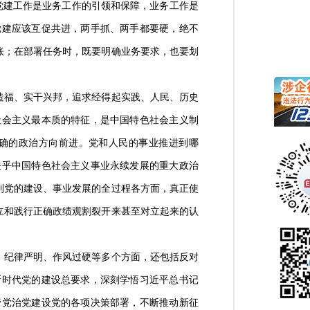
。党建工作是业务工作的引领和保障，业务工作是
党建应该互促共进，两手抓、两手都要硬，绝不
账；在部署任务时，既要明确业务要求，也要划
造福、实干兴邦，追求经得起实践、人民、历史
社会主义最本质的特征，是中国特色社会主义制
确的政治方向前进。党和人民的事业推进到哪
关乎中国特色社会主义事业永续发展的重大政治
到党的建设、事业发展的全过程各方面，真正使
立和践行正确政绩观割裂开来甚至对立起来的认
、纪律严明、作风过硬等多个方面，还包括反对
新时代党的建设总要求，深刻学悟习近平总书记
管党治党建设党的各项决策部署，不断推动新征