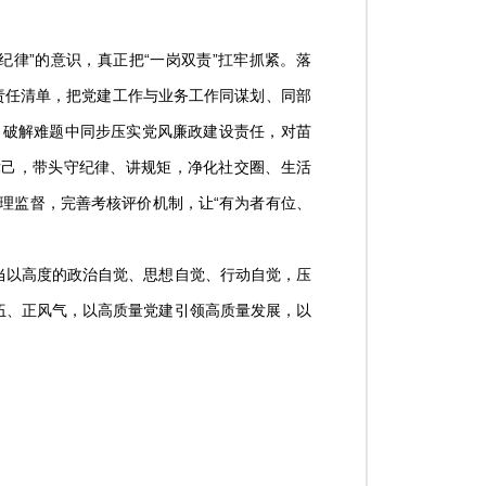
律”的意识，真正把“一岗双责”扛牢抓紧。落
化责任清单，把党建工作与业务工作同谋划、同部
、破解难题中同步压实党风廉政建设责任，对苗
律己，带头守纪律、讲规矩，净化社交圈、生活
理监督，完善考核评价机制，让“有为者有位、
当以高度的政治自觉、思想自觉、行动自觉，压
伍、正风气，以高质量党建引领高质量发展，以