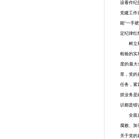
设看作纪
党建工作
能“一手
定纪律红
树立和践
检验的实
度的最大
里，党的
任务，紧
抓业务是
识都是错
全面从严
腐败、加
关于党的