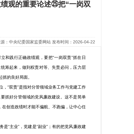
绩观的重要论述㉕把“一岗双
源：中央纪委国家监委网站 发布时间：2026-04-22
立和践行正确政绩观，要把“一岗双责”抓在日
建统筹起来，做到权责对等、失责必问，压力层
起抓的良好局面。
位，“双责”是指对分管领域业务工作与党建工作
又要抓好分管领域的党风廉政建设。这不是简单
于行，在创造政绩时才能不偏航、不跑偏，让中心任
“主业”，党建是“副业”；有的把党风廉政建