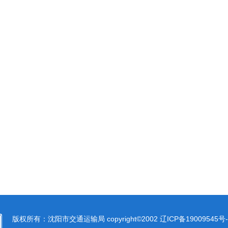
版权所有：沈阳市交通运输局 copyright©2002
辽ICP备19009545号-