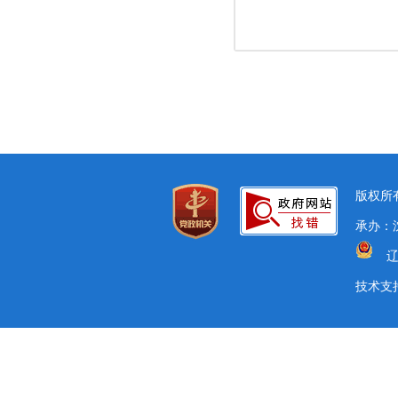
版权所有
承办：
辽
技术支