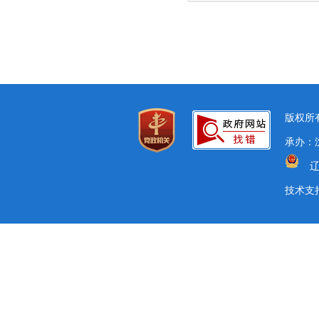
版权所有
承办：
辽
技术支