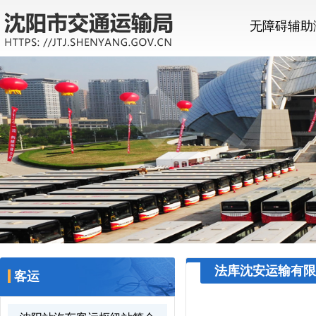
无障碍辅助
法库沈安运输有限
客运