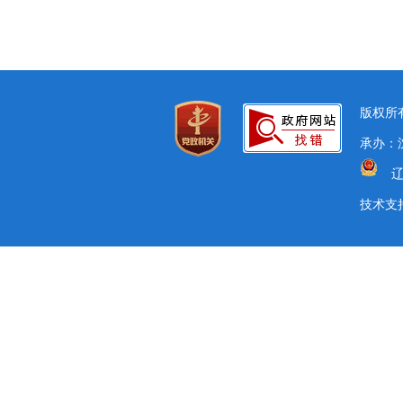
版权所有
承办：沈
辽
技术支