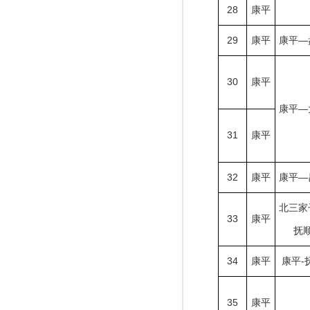
28
康平
29
康平
康平—
30
康平
康平—
31
康平
32
康平
康平—
北三家
33
康平
抚
34
康平
康平-
35
康平